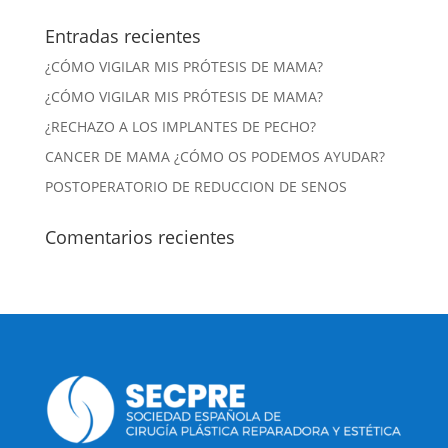
Entradas recientes
¿CÓMO VIGILAR MIS PRÓTESIS DE MAMA?
¿CÓMO VIGILAR MIS PRÓTESIS DE MAMA?
¿RECHAZO A LOS IMPLANTES DE PECHO?
CANCER DE MAMA ¿CÓMO OS PODEMOS AYUDAR?
POSTOPERATORIO DE REDUCCION DE SENOS
Comentarios recientes