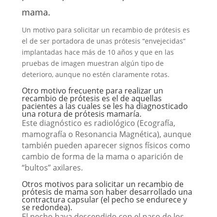
mama.
Un motivo para solicitar un recambio de prótesis es
el de ser portadora de unas prótesis “envejecidas”
implantadas hace más de 10 años y que en las
pruebas de imagen muestran algún tipo de
deterioro, aunque no estén claramente rotas.
Otro motivo frecuente para realizar un
recambio de prótesis es el de aquellas
pacientes a las cuales se les ha diagnosticado
una
rotura de prótesis mamaría
.
Este diagnóstico es radiológico
(Ecografía,
mamografía o Resonancia Magnética), aunque
también pueden aparecer signos físicos como
cambio de forma de la mama o aparición de
“bultos” axilares.
Otros motivos para solicitar un recambio de
prótesis de mama son haber desarrollado una
contractura capsular (el pecho se endurece y
se redondea).
El pecho haya descendido con el paso de los