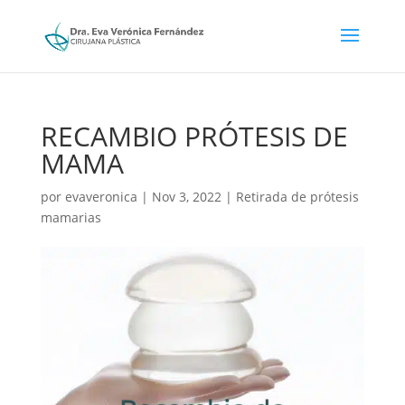
RECAMBIO PRÓTESIS DE
MAMA
por
evaveronica
|
Nov 3, 2022
|
Retirada de prótesis
mamarias